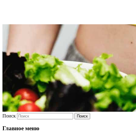
Худею
Поиск
Главное меню