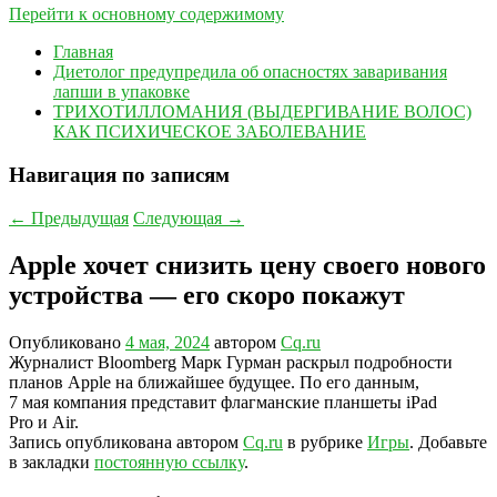
Перейти к основному содержимому
Главная
Диетолог предупредила об опасностях заваривания
лапши в упаковке
ТРИХОТИЛЛОМАНИЯ (ВЫДЕРГИВАНИЕ ВОЛОС)
КАК ПСИХИЧЕСКОЕ ЗАБОЛЕВАНИЕ
Навигация по записям
←
Предыдущая
Следующая
→
Apple хочет снизить цену своего нового
устройства — его скоро покажут
Опубликовано
4 мая, 2024
автором
Cq.ru
Журналист Bloomberg Марк Гурман раскрыл подробности
планов Apple на ближайшее будущее. По его данным,
7 мая компания представит флагманские планшеты iPad
Pro и Air.
Запись опубликована автором
Cq.ru
в рубрике
Игры
. Добавьте
в закладки
постоянную ссылку
.