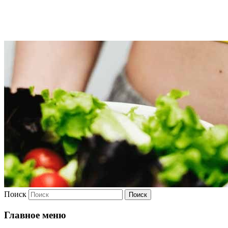
Худею
Поиск
Главное меню