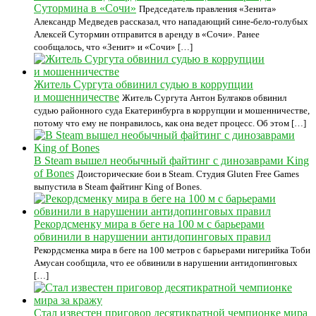
Сутормина в «Сочи»
Председатель правления «Зенита»
Александр Медведев рассказал, что нападающий сине-бело-голубых
Алексей Сутормин отправится в аренду в «Сочи». Ранее
сообщалось, что «Зенит» и «Сочи» […]
Житель Сургута обвинил судью в коррупции
и мошенничестве
Житель Сургута Антон Булгаков обвинил
судью районного суда Екатеринбурга в коррупции и мошенничестве,
потому что ему не понравилось, как она ведет процесс. Об этом […]
В Steam вышел необычный файтинг с динозаврами King
of Bones
Доисторические бои в Steam. Студия Gluten Free Games
выпустила в Steam файтинг King of Bones.
Рекордсменку мира в беге на 100 м с барьерами
обвинили в нарушении антидопинговых правил
Рекордсменка мира в беге на 100 метров с барьерами нигерийка Тоби
Амусан сообщила, что ее обвинили в нарушении антидопинговых
[…]
Стал известен приговор десятикратной чемпионке мира