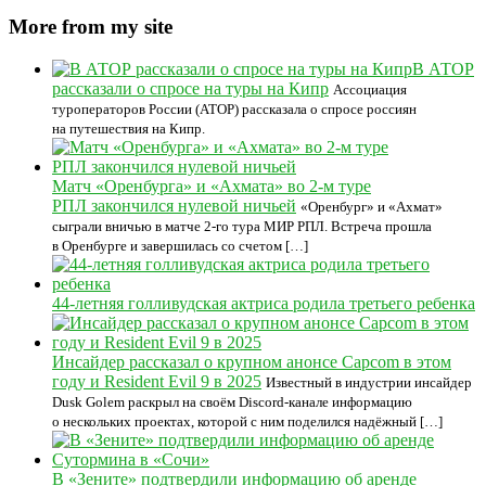
More from my site
В АТОР
рассказали о спросе на туры на Кипр
Ассоциация
туроператоров России (АТОР) рассказала о спросе россиян
на путешествия на Кипр.
Матч «Оренбурга» и «Ахмата» во 2‑м туре
РПЛ закончился нулевой ничьей
«Оренбург» и «Ахмат»
сыграли вничью в матче 2‑го тура МИР РПЛ. Встреча прошла
в Оренбурге и завершилась со счетом […]
44-летняя голливудская актриса родила третьего ребенка
Инсайдер рассказал о крупном анонсе Capcom в этом
году и Resident Evil 9 в 2025
Известный в индустрии инсайдер
Dusk Golem раскрыл на своём Discord-канале информацию
о нескольких проектах, которой с ним поделился надёжный […]
В «Зените» подтвердили информацию об аренде