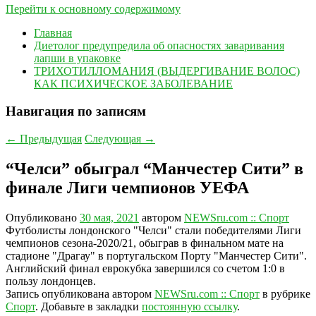
Перейти к основному содержимому
Главная
Диетолог предупредила об опасностях заваривания
лапши в упаковке
ТРИХОТИЛЛОМАНИЯ (ВЫДЕРГИВАНИЕ ВОЛОС)
КАК ПСИХИЧЕСКОЕ ЗАБОЛЕВАНИЕ
Навигация по записям
←
Предыдущая
Следующая
→
“Челси” обыграл “Манчестер Сити” в
финале Лиги чемпионов УЕФА
Опубликовано
30 мая, 2021
автором
NEWSru.com :: Спорт
Футболисты лондонского "Челси" стали победителями Лиги
чемпионов сезона-2020/21, обыграв в финальном мате на
стадионе "Драгау" в португальском Порту "Манчестер Сити".
Английский финал еврокубка завершился со счетом 1:0 в
пользу лондонцев.
Запись опубликована автором
NEWSru.com :: Спорт
в рубрике
Спорт
. Добавьте в закладки
постоянную ссылку
.