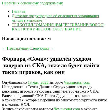
Перейти к основному содержимому
Главная
Диетолог предупредила об опасностях заваривания
лапши в упаковке
ТРИХОТИЛЛОМАНИЯ (ВЫДЕРГИВАНИЕ ВОЛОС)
КАК ПСИХИЧЕСКОЕ ЗАБОЛЕВАНИЕ
Навигация по записям
←
Предыдущая
Следующая
→
Форвард «Сочи»: удивлён уходом
лидеров из СКА, тяжело будет найти
таких игроков, как они
Опубликовано
13 мая, 2025
автором
Чемпионат.com
Нападающий «Сочи» Даниил Сероух удивился уходу
ключевых игроков из состава санкт-петербургского СКА.
Ранее нападающий СКА Павел Дедунов высказался
о хоккеистах, которые перешли из санкт-петербургского клуба
в команды НХЛ.
Запись опубликована автором
Чемпионат.com
в рубрике