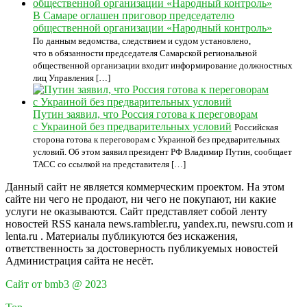
В Самаре оглашен приговор председателю
общественной организации «Народный контроль»
По данным ведомства, следствием и судом установлено,
что в обязанности председателя Самарской региональной
общественной организации входит информирование должностных
лиц Управления […]
Путин заявил, что Россия готова к переговорам
с Украиной без предварительных условий
Российская
сторона готова к переговорам с Украиной без предварительных
условий. Об этом заявил президент РФ Владимир Путин, сообщает
ТАСС со ссылкой на представителя […]
Данный сайт не является коммерческим проектом. На этом
сайте ни чего не продают, ни чего не покупают, ни какие
услуги не оказываются. Сайт представляет собой ленту
новостей RSS канала news.rambler.ru, yandex.ru, newsru.com и
lenta.ru . Материалы публикуются без искажения,
ответственность за достоверность публикуемых новостей
Администрация сайта не несёт.
Сайт от bmb3 @ 2023