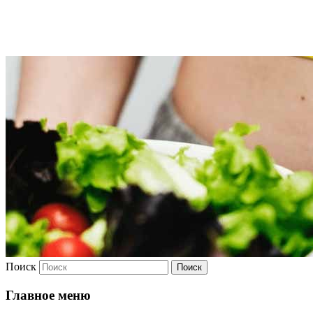
Худею
Поиск
Главное меню