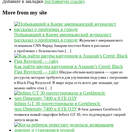
Добавьте в закладки
постоянную ссылку
.
More from my site
Побывавший в Киеве американский журналист
рассказал о проблемах в городе
Журналист американского
телеканала CNN Фарид Закария посетил Киев и рассказал
о проблемах с безопасностью […]
Как найти шкуры капуцинов в Assassin’s Creed: Black
Flag Resynced — гайд
Шкуры обезьян-капуцинов — один из
ресурсов, которые требуются для улучшения подсумка с патронами
в Black Flag Resynced. В мире игры есть всего две локации, где
можно найти этих […]
Infinix GT 30 протестировали в Geekbench:
чип Dimensity 7400 и 8 ГБ ОЗУ
В базе данных Geekbench
появился новый смартфон Infinix GT 30, что подтверждает скорый
запуск модели.