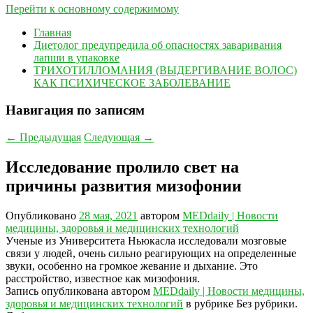
Перейти к основному содержимому
Главная
Диетолог предупредила об опасностях заваривания
лапши в упаковке
ТРИХОТИЛЛОМАНИЯ (ВЫДЕРГИВАНИЕ ВОЛОС)
КАК ПСИХИЧЕСКОЕ ЗАБОЛЕВАНИЕ
Навигация по записям
←
Предыдущая
Следующая
→
Исследование пролило свет на
причины развития мизофонии
Опубликовано
28 мая, 2021
автором
MEDdaily | Hовости
медицины, здоровья и медицинских технологий
Ученые из Университета Ньюкасла исследовали мозговые
связи у людей, очень сильно реагирующих на определенные
звуки, особенно на громкое жевание и дыхание. Это
расстройство, известное как мизофония.
Запись опубликована автором
MEDdaily | Hовости медицины,
здоровья и медицинских технологий
в рубрике Без рубрики.