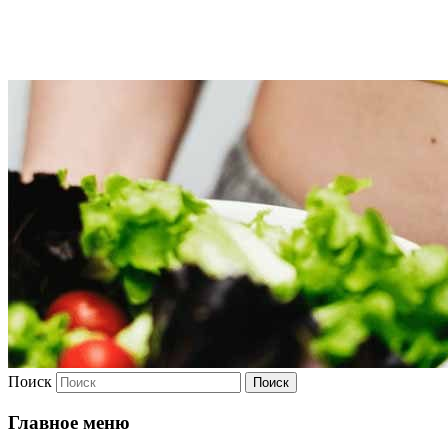
Худею
Поиск
Главное меню