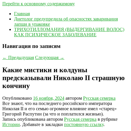
Перейти к основному содержимому
Главная
Диетолог предупредила об опасностях заваривания
лапши в упаковке
ТРИХОТИЛЛОМАНИЯ (ВЫДЕРГИВАНИЕ ВОЛОС)
КАК ПСИХИЧЕСКОЕ ЗАБОЛЕВАНИЕ
Навигация по записям
←
Предыдущая
Следующая
→
Какие мистики и колдуны
предсказывали Николаю II страшную
кончину
Опубликовано
16 ноября, 2024
автором
Русская семерка
Все знают, что на последнего российского императора
Николая II и его семью огромное влияние имел «старец»
Григорий Распутин (за что и поплатился жизнью).
Запись опубликована автором
Русская семерка
в рубрике
Истории
. Добавьте в закладки
постоянную ссылку
.