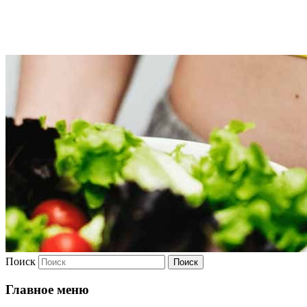
Худею
Поиск
Главное меню