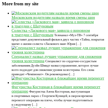
More from my site
Московским водителям назвали время смены шин
Солистка «Ласкового мая» заявила о виновном
в трагедии с Шатуновым
Телеканал «Муз-ТВ» 7 сентября
представит документальный фильм в двух частях «Тайна, покрытая
маем» о жизни солиста «Ласкового мая» Юрия […]
Специалист назвал лучшее упражнение для снижения
уровня холестерина
Специалист по сердечно-сосудистым
заболеваниям Дуэйн Шмидт назвал упражнение, которое лучше
всего подходит для снижения уровня холестерина. Его слова
приводит «Чемпионат». Он рекомендовал […]
Фигуристка Косторная в ближайшее время перенесет
операцию
Фигуристка Алена Косторная, выступающая
в спортивных парах с Георгием Куницей, в скором времени
перенесет операцию на плечо, чтобы лучше подготовиться
к следующему […]