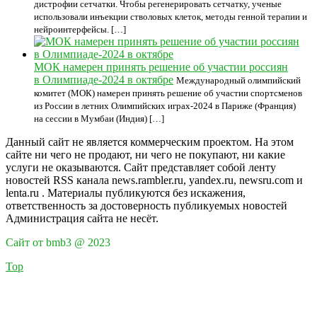
дистрофии сетчатки. Чтобы регенерировать сетчатку, ученые
использовали инъекции стволовых клеток, методы генной терапии и
нейроинтерфейсы. […]
МОК намерен принять решение об участии россиян
в Олимпиаде-2024 в октябре
Международный олимпийский
комитет (МОК) намерен принять решение об участии спортсменов
из России в летних Олимпийских играх-2024 в Париже (Франция)
на сессии в Мумбаи (Индия) […]
Данный сайт не является коммерческим проектом. На этом
сайте ни чего не продают, ни чего не покупают, ни какие
услуги не оказываются. Сайт представляет собой ленту
новостей RSS канала news.rambler.ru, yandex.ru, newsru.com и
lenta.ru . Материалы публикуются без искажения,
ответственность за достоверность публикуемых новостей
Администрация сайта не несёт.
Сайт от bmb3 @ 2023
Top