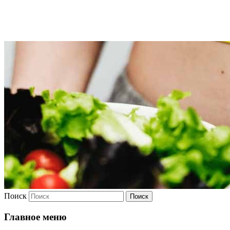
Худею
Поиск
Главное меню