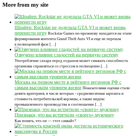
More from my site
Шрайер: Rockstar не доделала GTA VI и может вновь
перенести игру
Rockstar Games по-прежнему находится на этапе
формирования контента Grand Theft Auto VI и еще не перешла
к полноценной фазе […]
Озвучено влияние сладостей на нервную систему
Употребление сахара перед отдыхом может снижать способность
организма справляться со стрессом и полноценно […]
Москва на первом месте в рейтинге регионов РФ с
самым высоким уровнем жизни
Показателями оценки стали
девять критериев, в числе которых - среднемесячная зарплата и
стоимость потребительской корзины, а также индекс
промышленного производства и соотношение […]
Признаки, что вы встретили «своего» мужчину
Как понять, что он — «тот самый»?