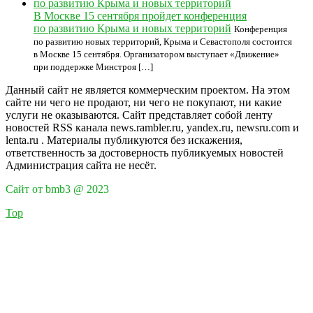
В Москве 15 сентября пройдет конференция
по развитию Крыма и новых территорий
Конференция
по развитию новых территорий, Крыма и Севастополя состоится
в Москве 15 сентября. Организатором выступает «Движение»
при поддержке Минстроя […]
Данный сайт не является коммерческим проектом. На этом
сайте ни чего не продают, ни чего не покупают, ни какие
услуги не оказываются. Сайт представляет собой ленту
новостей RSS канала news.rambler.ru, yandex.ru, newsru.com и
lenta.ru . Материалы публикуются без искажения,
ответственность за достоверность публикуемых новостей
Администрация сайта не несёт.
Сайт от bmb3 @ 2023
Top