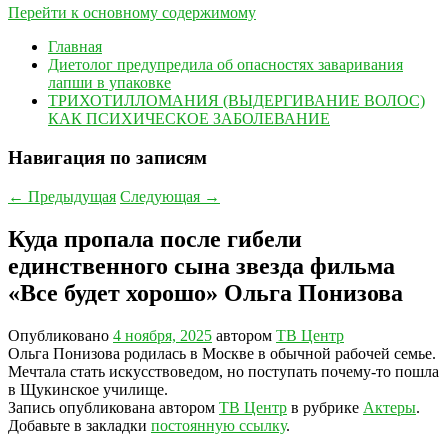
Перейти к основному содержимому
Главная
Диетолог предупредила об опасностях заваривания
лапши в упаковке
ТРИХОТИЛЛОМАНИЯ (ВЫДЕРГИВАНИЕ ВОЛОС)
КАК ПСИХИЧЕСКОЕ ЗАБОЛЕВАНИЕ
Навигация по записям
←
Предыдущая
Следующая
→
Куда пропала после гибели
единственного сына звезда фильма
«Все будет хорошо» Ольга Понизова
Опубликовано
4 ноября, 2025
автором
ТВ Центр
Ольга Понизова родилась в Москве в обычной рабочей семье.
Мечтала стать искусствоведом, но поступать почему-то пошла
в Щукинское училище.
Запись опубликована автором
ТВ Центр
в рубрике
Актеры
.
Добавьте в закладки
постоянную ссылку
.