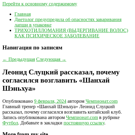
Перейти к основному содержимому
Главная
Диетолог предупредила об опасностях заваривания
лапши в упаковке
ТРИХОТИЛЛОМАНИЯ (ВЫДЕРГИВАНИЕ ВОЛОС)
КАК ПСИХИЧЕСКОЕ ЗАБОЛЕВАНИЕ
Навигация по записям
←
Предыдущая
Следующая
→
Леонид Слуцкий рассказал, почему
согласился возглавить «Шанхай
Шэньхуа»
Опубликовано
9 февраля, 2024
автором
Чемпионат.com
Главный тренер «Шанхай Шэньхуа» Леонид Слуцкий
рассказал, почему согласился возглавить китайский клуб.
Запись опубликована автором
Чемпионат.com
в рубрике
Футбол
. Добавьте в закладки
постоянную ссылку
.
More from my site