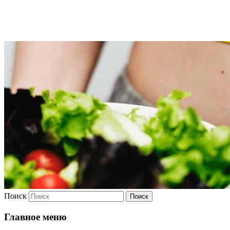
Худею
Поиск
Главное меню