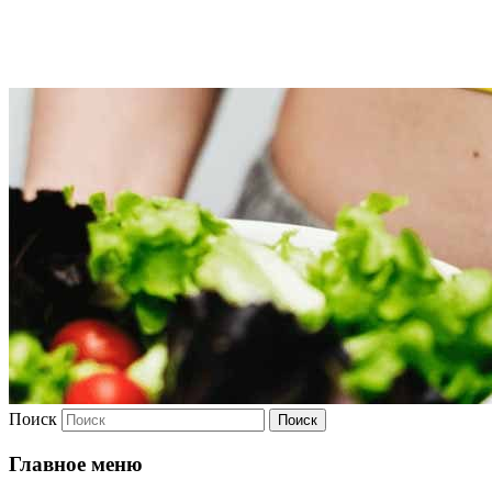
Худею
Поиск
Главное меню