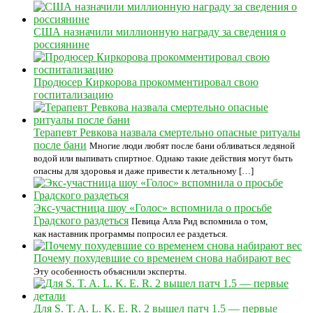
США назначили миллионную награду за сведения о
россиянине
Продюсер Киркорова прокомментировал свою
госпитализацию
Терапевт Ревкова назвала смертельно опасные ритуалы
после бани
Многие люди любят после бани обливаться ледяной
водой или выпивать спиртное. Однако такие действия могут быть
опасны для здоровья и даже привести к летальному […]
Экс-участница шоу «Голос» вспомнила о просьбе
Градского раздеться
Певица Алла Рид вспомнила о том,
как наставник программы попросил ее раздеться.
Почему похудевшие со временем снова набирают вес
Эту особенность объяснили эксперты.
Для S. T. A. L. K. E. R. 2 вышел патч 1.5 — первые