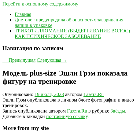
Перейти к основному содержимому
Главная
Диетолог предупредила об опасностях заваривания
лапши в упаковке
ТРИХОТИЛЛОМАНИЯ (ВЫДЕРГИВАНИЕ ВОЛОС)
КАК ПСИХИЧЕСКОЕ ЗАБОЛЕВАНИЕ
Навигация по записям
←
Предыдущая
Следующая
→
Модель plus-size Эшли Грэм показала
фигуру на тренировке
Опубликовано
19 июля, 2023
автором
Газета.Ru
Эшли Грэм опубликовала в личном блоге фотографии и видео
тренировок.
Запись опубликована автором
Газета.Ru
в рубрике
Звёзды
.
Добавьте в закладки
постоянную ссылку
.
More from my site