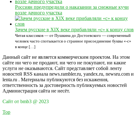
Россиян предупредили о наказании за снежные кучи
возле дачного участка
Зачем русские в XIX веке прибавляли «с» к концу слов
Читая классиков — от Пушкина до Достоевского — современный
человек часто спотыкается о странное присоединение буквы «-с»
в конце […]
Данный сайт не является коммерческим проектом. На этом
сайте ни чего не продают, ни чего не покупают, ни какие
услуги не оказываются. Сайт представляет собой ленту
новостей RSS канала news.rambler.ru, yandex.ru, newsru.com и
lenta.ru . Материалы публикуются без искажения,
ответственность за достоверность публикуемых новостей
Администрация сайта не несёт.
Сайт от bmb3 @ 2023
Top