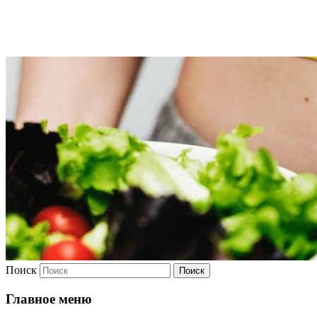
Худею
Поиск
Главное меню