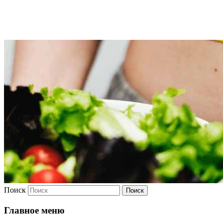
Худею
Поиск
Главное меню