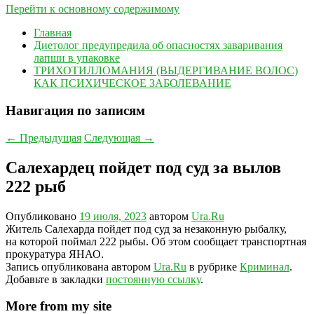
Перейти к основному содержимому
Главная
Диетолог предупредила об опасностях заваривания
лапши в упаковке
ТРИХОТИЛЛОМАНИЯ (ВЫДЕРГИВАНИЕ ВОЛОС)
КАК ПСИХИЧЕСКОЕ ЗАБОЛЕВАНИЕ
Навигация по записям
←
Предыдущая
Следующая
→
Салехардец пойдет под суд за вылов
222 рыб
Опубликовано
19 июля, 2023
автором
Ura.Ru
Житель Салехарда пойдет под суд за незаконную рыбалку,
на которой поймал 222 рыбы. Об этом сообщает транспортная
прокуратура ЯНАО.
Запись опубликована автором
Ura.Ru
в рубрике
Криминал
.
Добавьте в закладки
постоянную ссылку
.
More from my site