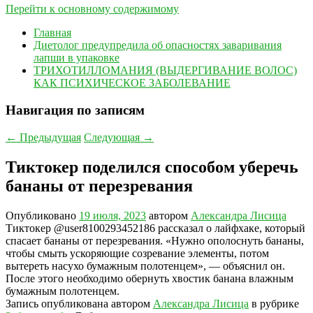
Перейти к основному содержимому
Главная
Диетолог предупредила об опасностях заваривания
лапши в упаковке
ТРИХОТИЛЛОМАНИЯ (ВЫДЕРГИВАНИЕ ВОЛОС)
КАК ПСИХИЧЕСКОЕ ЗАБОЛЕВАНИЕ
Навигация по записям
←
Предыдущая
Следующая
→
Тиктокер поделился способом уберечь
бананы от перезревания
Опубликовано
19 июля, 2023
автором
Александра Лисица
Тиктокер @user8100293452186 рассказал о лайфхаке, который
спасает бананы от перезревания. «Нужно ополоснуть бананы,
чтобы смыть ускоряющие созревание элементы, потом
вытереть насухо бумажным полотенцем», — объяснил он.
После этого необходимо обернуть хвостик банана влажным
бумажным полотенцем.
Запись опубликована автором
Александра Лисица
в рубрике