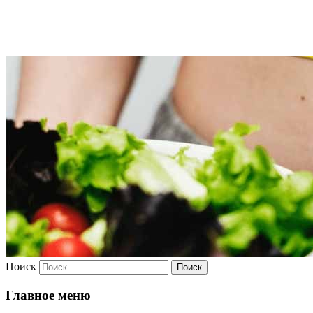
Худею
Поиск
Главное меню