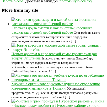
Забота о себе
. Добавьте в закладки
постоянную ссылку
.
More from my site
Кто такая доула смерти и как ей стать? Россиянка
рассказала о своей необычной работе
Суть работы такого
специалиста заключается в сопровождении и поддержке
умирающего человека на последних этапах […]
Новым арестом в королевской семье грозит скандал
вокруг Эпштейна
Бывшую супругу принца Эндрю Сару
Фергюсон могут задержать в случае возвращения
в Великобританию. Об этом сообщает американский таблоид
National Enquirer со ссылкой […]
Мужчина организовал учебные курсы по ограблению
ювелирных магазинов в Тюмени
Официальный
представитель МВД России Ирина Волк рассказала о раскрытой
схеме по подготовке серии ограблений […]
«Чистые игры» пройдут в Пуровском районе 28 июня