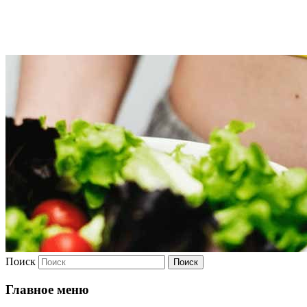
Худею
Поиск
Главное меню