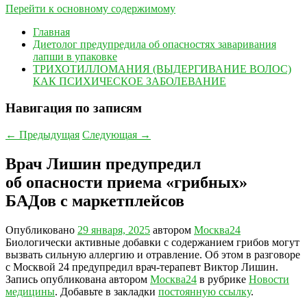
Перейти к основному содержимому
Главная
Диетолог предупредила об опасностях заваривания
лапши в упаковке
ТРИХОТИЛЛОМАНИЯ (ВЫДЕРГИВАНИЕ ВОЛОС)
КАК ПСИХИЧЕСКОЕ ЗАБОЛЕВАНИЕ
Навигация по записям
←
Предыдущая
Следующая
→
Врач Лишин предупредил
об опасности приема «грибных»
БАДов с маркетплейсов
Опубликовано
29 января, 2025
автором
Москва24
Биологически активные добавки с содержанием грибов могут
вызвать сильную аллергию и отравление. Об этом в разговоре
с Москвой 24 предупредил врач-терапевт Виктор Лишин.
Запись опубликована автором
Москва24
в рубрике
Новости
медицины
. Добавьте в закладки
постоянную ссылку
.