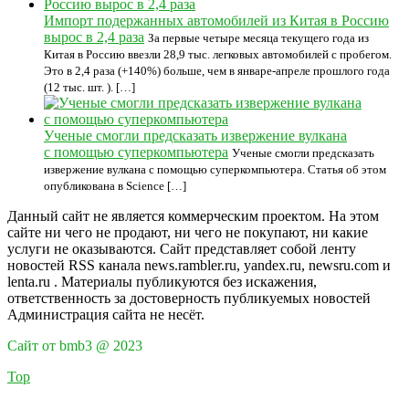
Импорт подержанных автомобилей из Китая в Россию
вырос в 2,4 раза
За первые четыре месяца текущего года из
Китая в Россию ввезли 28,9 тыс. легковых автомобилей с пробегом.
Это в 2,4 раза (+140%) больше, чем в январе-апреле прошлого года
(12 тыс. шт. ). […]
Ученые смогли предсказать извержение вулкана
с помощью суперкомпьютера
Ученые смогли предсказать
извержение вулкана с помощью суперкомпьютера. Статья об этом
опубликована в Science […]
Данный сайт не является коммерческим проектом. На этом
сайте ни чего не продают, ни чего не покупают, ни какие
услуги не оказываются. Сайт представляет собой ленту
новостей RSS канала news.rambler.ru, yandex.ru, newsru.com и
lenta.ru . Материалы публикуются без искажения,
ответственность за достоверность публикуемых новостей
Администрация сайта не несёт.
Сайт от bmb3 @ 2023
Top