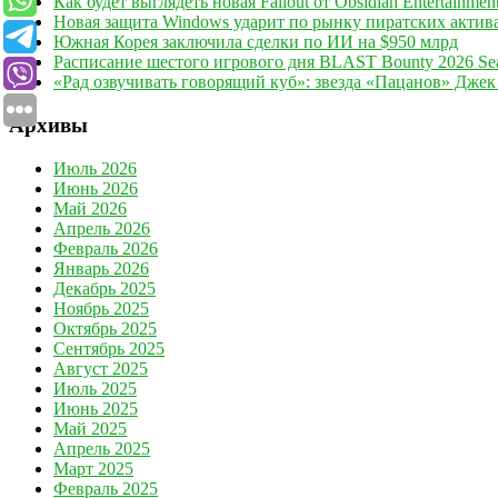
Как будет выглядеть новая Fallout от Obsidian Entertainmen
Новая защита Windows ударит по рынку пиратских актив
Южная Корея заключила сделки по ИИ на $950 млрд
Расписание шестого игрового дня BLAST Bounty 2026 Seas
«Рад озвучивать говорящий куб»: звезда «Пацанов» Джек
Архивы
Июль 2026
Июнь 2026
Май 2026
Апрель 2026
Февраль 2026
Январь 2026
Декабрь 2025
Ноябрь 2025
Октябрь 2025
Сентябрь 2025
Август 2025
Июль 2025
Июнь 2025
Май 2025
Апрель 2025
Март 2025
Февраль 2025