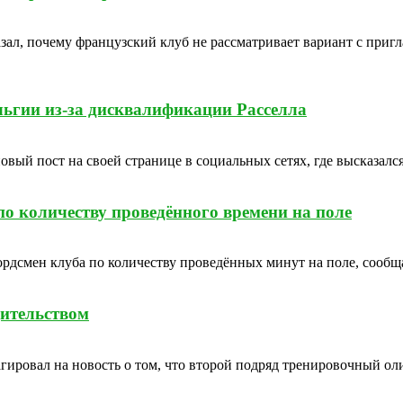
азал, почему французский клуб не рассматривает вариант с пр
льгии из-за дисквалификации Расселла
ый пост на своей странице в социальных сетях, где высказался
о количеству проведённого времени на поле
смен клуба по количеству проведённых минут на поле, сообщае
ительством
ировал на новость о том, что второй подряд тренировочный ол