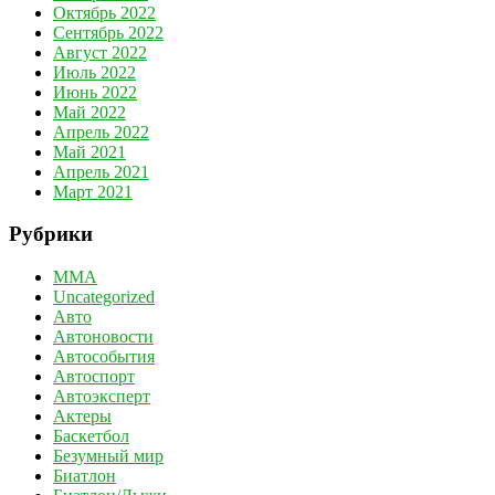
Октябрь 2022
Сентябрь 2022
Август 2022
Июль 2022
Июнь 2022
Май 2022
Апрель 2022
Май 2021
Апрель 2021
Март 2021
Рубрики
MMA
Uncategorized
Авто
Автоновости
Автособытия
Автоспорт
Автоэксперт
Актеры
Баскетбол
Безумный мир
Биатлон