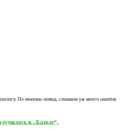
сихологу. По мнению немца, слишком уж много ошибок
олучилось в „Базеле“.