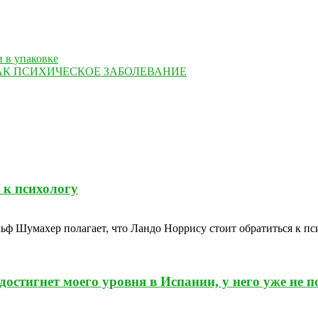
 в упаковке
АК ПСИХИЧЕСКОЕ ЗАБОЛЕВАНИЕ
 к психологу
ф Шумахер полагает, что Ландо Норрису стоит обратиться к п
остигнет моего уровня в Испании, у него уже не п