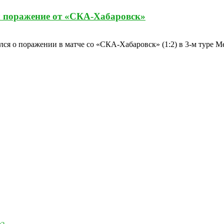
 поражение от «СКА-Хабаровск»
я о поражении в матче со «СКА-Хабаровск» (1:2) в 3-м туре Ме