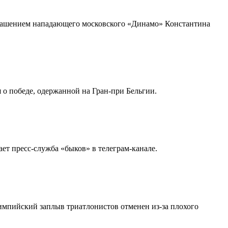
иглашением нападающего московского «Динамо» Константина
 о победе, одержанной на Гран-при Бельгии.
т пресс-служба «быков» в телеграм-канале.
импийский заплыв триатлонистов отменен из-за плохого