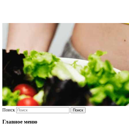
Худею
Поиск
Главное меню