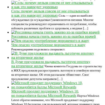
Соль: почему нельзя совсем от нее отказываться
и как это навредит здоровью
Соль — один из наиболее
обсуждаемых (и осуждаемых!) компонентов питания. Многие
специалисты рекомендуют ограничивать ее потребление, чтобы
избежать различных проблем со здоровьем, а модные […]
Россиянка начала гнить заживо из-за ошибки врачей
Чем опасно употребление мороженого в жару
Рекомендациями поделилась специалист.
В Думе предложили выдавать льготную ипотеку
на вторичное жилье
Члены комитета Госдумы по строительству
и ЖКХ предложили распространить льготную и семейную ипотеку
на вторичное жилье. Об этом рассказали «Известия». Свое
предложение депутаты направили […]
Microsoft продлит поддержку Windows 10,
но понадобятся баллы Microsoft Rewards
Портал Windows
Latest обратил внимание, что Microsoft продлевает поддержку
Windows 10 бесплатно для пользователей, которые привяжут свою