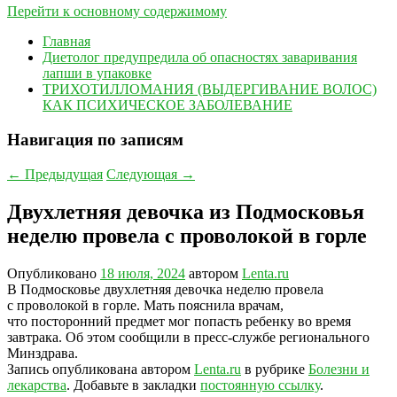
Перейти к основному содержимому
Главная
Диетолог предупредила об опасностях заваривания
лапши в упаковке
ТРИХОТИЛЛОМАНИЯ (ВЫДЕРГИВАНИЕ ВОЛОС)
КАК ПСИХИЧЕСКОЕ ЗАБОЛЕВАНИЕ
Навигация по записям
←
Предыдущая
Следующая
→
Двухлетняя девочка из Подмосковья
неделю провела с проволокой в горле
Опубликовано
18 июля, 2024
автором
Lenta.ru
В Подмосковье двухлетняя девочка неделю провела
с проволокой в горле. Мать пояснила врачам,
что посторонний предмет мог попасть ребенку во время
завтрака. Об этом сообщили в пресс-службе регионального
Минздрава.
Запись опубликована автором
Lenta.ru
в рубрике
Болезни и
лекарства
. Добавьте в закладки
постоянную ссылку
.